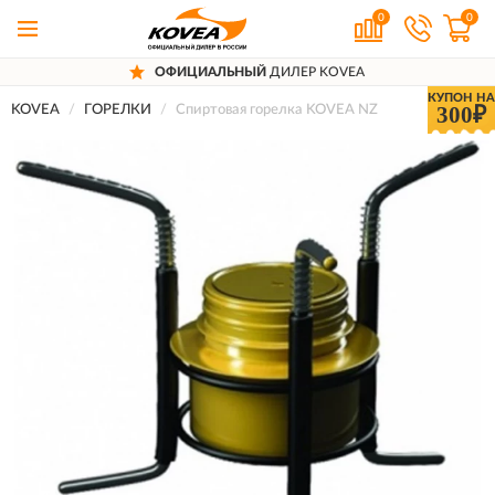
0
0
ОФИЦИАЛЬНЫЙ
ДИЛЕР KOVEA
КУПОН НА
300₽
KOVEA
ГОРЕЛКИ
Спиртовая горелка KOVEA NZ