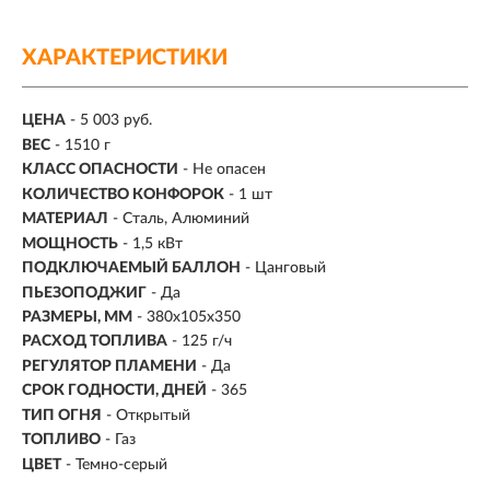
ХАРАКТЕРИСТИКИ
ЦЕНА
- 5 003 руб.
ВЕС
-
1510 г
КЛАСС ОПАСНОСТИ
- Не опасен
КОЛИЧЕСТВО КОНФОРОК
- 1 шт
МАТЕРИАЛ
- Сталь, Алюминий
МОЩНОСТЬ
- 1,5 кВт
ПОДКЛЮЧАЕМЫЙ БАЛЛОН
- Цанговый
ПЬЕЗОПОДЖИГ
- Да
РАЗМЕРЫ, ММ
- 380x105x350
РАСХОД ТОПЛИВА
-
125 г/ч
РЕГУЛЯТОР ПЛАМЕНИ
- Да
СРОК ГОДНОСТИ, ДНЕЙ
- 365
ТИП ОГНЯ
- Открытый
ТОПЛИВО
-
Газ
ЦВЕТ
- Темно-серый