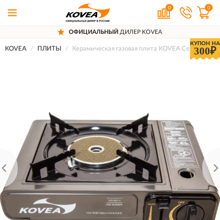
0
0
ОФИЦИАЛЬНЫЙ
ДИЛЕР KOVEA
КУПОН НА
300₽
KOVEA
ПЛИТЫ
Керамическая газовая плита KOVEA Ceramic Ran