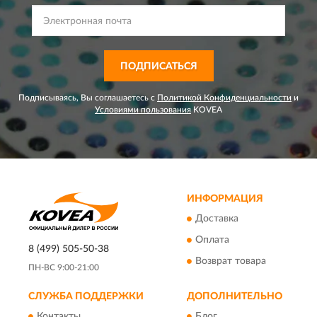
ПОДПИСАТЬСЯ
Подписываясь, Вы соглашаетесь с
Политикой Конфиденциальности
и
Условиями пользования
KOVEA
ИНФОРМАЦИЯ
Доставка
Оплата
8 (499) 505-50-38
Возврат товара
ПН-ВС 9:00-21:00
СЛУЖБА ПОДДЕРЖКИ
ДОПОЛНИТЕЛЬНО
Контакты
Блог