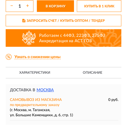
−
+
В КОРЗИНУ
КУПИТЬ В 1 КЛИК
ЗАПРОСИТЬ СЧЕТ / КУПИТЬ ОПТОМ
/ ТЕНДЕР
Работаем с 44ФЗ, 223ФЗ, 275ФЗ
Аккредитация на АСТ ГОЗ
Узнать о снижении цены
ХАРАКТЕРИСТИКИ
ОПИСАНИЕ
ДОСТАВКА В
МОСКВА
САМОВЫВОЗ ИЗ МАГАЗИНА
0 руб.
по предварительному заказу
(г. Москва, м. Таганская,
ул. Большие Каменщики, д. 6, стр. 1)