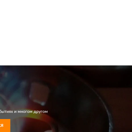
бытиях и многом другом
СЯ