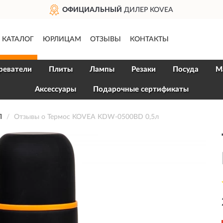
ОФИЦИАЛЬНЫЙ
ДИЛЕР KOVEA
КАТАЛОГ
ЮРЛИЦАМ
ОТЗЫВЫ
КОНТАКТЫ
реватели
Плиты
Лампы
Резаки
Посуда
М
Аксессуары
Подарочные сертификаты
Л
Отзывы о Термос KOVEA KDW-0500BD 0,5л