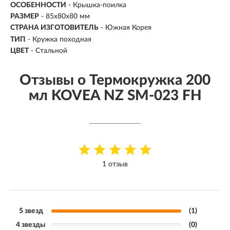
ОСОБЕННОСТИ
- Крышка-поилка
РАЗМЕР
- 85х80х80 мм
СТРАНА ИЗГОТОВИТЕЛЬ
- Южная Корея
ТИП
- Кружка походная
ЦВЕТ
- Стальной
Отзывы о Термокружка 200
мл KOVEA NZ SM-023 FH
1 отзыв
5 звезд
(1)
4 звезды
(0)