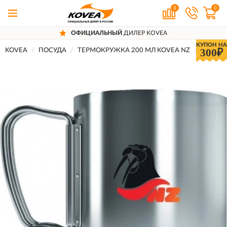
0
0
ОФИЦИАЛЬНЫЙ
ДИЛЕР KOVEA
КУПОН НА
300₽
KOVEA
ПОСУДА
ТЕРМОКРУЖКА 200 МЛ KOVEA NZ
Отзывы 