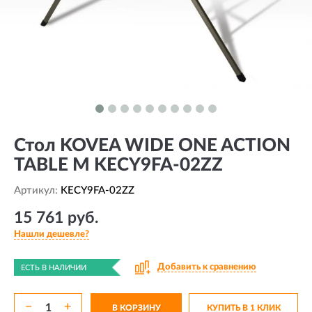
Стол KOVEA WIDE ONE ACTION
TABLE M KECY9FA-02ZZ
Артикул:
KECY9FA-02ZZ
15 761 руб.
Нашли дешевле?
Добавить к сравнению
ЕСТЬ В НАЛИЧИИ
−
+
В КОРЗИНУ
КУПИТЬ В 1 КЛИК