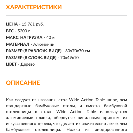
ХАРАКТЕРИСТИКИ
ЦЕНА
- 15 761 руб.
ВЕС
-
5200 г
МАКС. НАГРУЗКА
-
40 кг
МАТЕРИАЛ
-
Алюминий
РАЗМЕР (В РАЗЛОЖ. ВИДЕ)
- 80х70х70 см
РАЗМЕР (В СЛОЖ. ВИДЕ)
- 70х49х10
ЦВЕТ
- Дерево
ОПИСАНИЕ
Как следует из названия, стол Wide Action Table шире, чем
стандартные бамбуковые столы, и вместо бамбуковой
столешницы в столе Wide Action Table используются
алюминиевые планки, обернутые виниловым принтом из
искусственного дерева, что делает их значительно легче, чем
бамбуковые столешницы. Ножки из анодированного