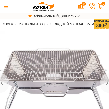
0
0
ОФИЦИАЛЬНЫЙ
ДИЛЕР KOVEA
КУПОН НА
300₽
KOVEA
МАНГАЛЫ И BBQ
СКЛАДНОЙ МАНГАЛ KOVEA MAGIC 2