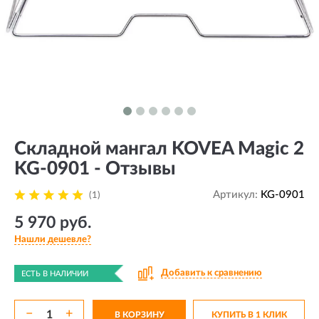
Складной мангал KOVEA Magic 2
KG-0901 - Отзывы
Артикул:
KG-0901
(1)
5 970 руб.
Нашли дешевле?
Добавить к сравнению
ЕСТЬ В НАЛИЧИИ
−
+
В КОРЗИНУ
КУПИТЬ В 1 КЛИК