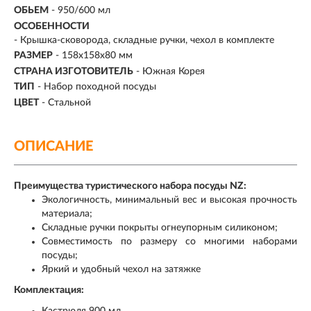
ОБЬЕМ
-
950/600 мл
ОСОБЕННОСТИ
- Крышка-сковорода, складные ручки, чехол в комплекте
РАЗМЕР
- 158х158х80 мм
СТРАНА ИЗГОТОВИТЕЛЬ
- Южная Корея
ТИП
- Набор походной посуды
ЦВЕТ
- Стальной
ОПИСАНИЕ
Преимущества туристического набора посуды NZ:
Экологичность, минимальный вес и высокая прочность
материала;
Складные ручки покрыты огнеупорным силиконом;
Совместимость по размеру со многими наборами
посуды;
Яркий и удобный чехол на затяжке
Комплектация:
Кастрюля 900 мл