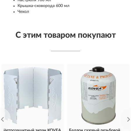
Крышка-сковорода 600 мл
Чехол
С этим товаром покупают
Ветрозащитный экран KOVEA
Баллон газовый резьбовой