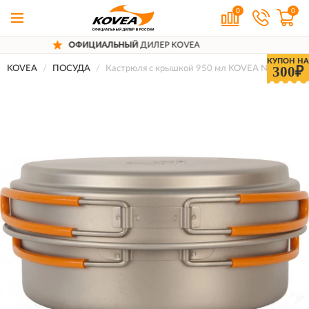
0
0
ИАЛЬНЫЙ
ДИЛЕР KOVEA
ДОСТАВ
КУПОН НА
300₽
KOVEA
ПОСУДА
Кастрюля с крышкой 950 мл KOVEA NZ Ti Cookw