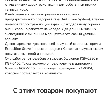
улучшенными характеристиками для работы при низких
температурах.
В ней очень эффективно реализована система
предварительного подогрева газа (Anti-Flare System), а также
имеется теплоотражающий экран, благодаря чему горелка
очень хорошо работает на холоде. Для длинных зимних
экспедиций с линейным маршрутом это самый удачный
вариант.
Давно зарекомендовавшая себя с лучшей стороны, горелка
Expedition Stove (в простонародье «Консерва») служит своим
покупателям верой и правдой.
Она работает от резьбовых газовых баллонов KGF-0230 и
KGF-0450. Также возможно подключение к цанговому
баллону KGF-0220 при помощи переходника KA-9504,
который поставляется в комплекте.
С этим товаром покупают