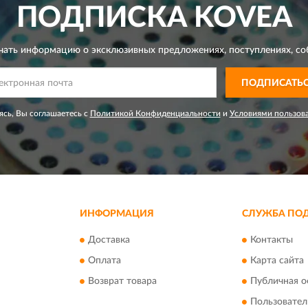
ПОДПИСКА
KOVEA
чать информацию о эксклюзивных предложениях,
поступлениях, со
ПОДПИСАТЬ
сь, Вы соглашаетесь с
Политикой Конфиденциальности
и
Условиями пользов
ИНФОРМАЦИЯ
СЛУЖБА ПО
Доставка
Контакты
Оплата
Карта сайта
Возврат товара
Публичная о
Пользовател