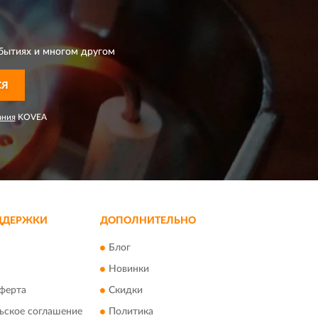
бытиях и многом другом
СЯ
ания
KOVEA
ДДЕРЖКИ
ДОПОЛНИТЕЛЬНО
Блог
Новинки
ферта
Скидки
ьское соглашение
Политика