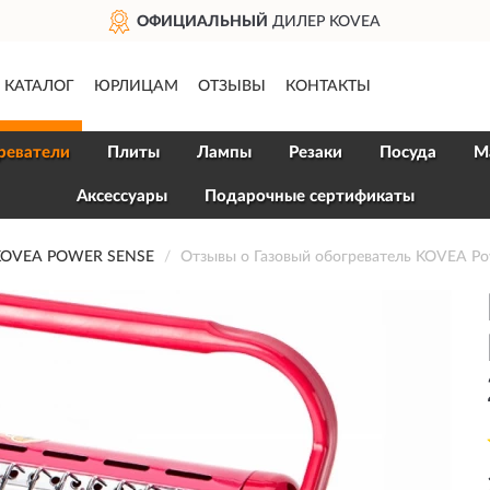
ОФИЦИАЛЬНЫЙ
ДИЛЕР KOVEA
КАТАЛОГ
ЮРЛИЦАМ
ОТЗЫВЫ
КОНТАКТЫ
реватели
Плиты
Лампы
Резаки
Посуда
М
Аксессуары
Подарочные сертификаты
KOVEA POWER SENSE
Отзывы о Газовый обогреватель KOVEA Po