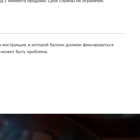
од с момента продажи. Срок службы не ограничен.
а инструкция, в которой баллон должен фиксироваться
я-может быть проблема.