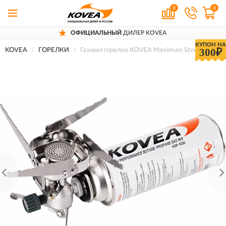
0
0
ОФИЦИАЛЬНЫЙ
ДИЛЕР KOVEA
КУПОН НА
300₽
KOVEA
ГОРЕЛКИ
Газовая горелка KOVEA Maximum Stove