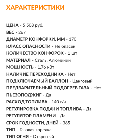
ХАРАКТЕРИСТИКИ
ЦЕНА
- 5 508 руб.
ВЕС
-
267
ДИАМЕТР КОНФОРКИ, ММ
- 170
КЛАСС ОПАСНОСТИ
- Не опасен
КОЛИЧЕСТВО КОНФОРОК
- 1 шт
МАТЕРИАЛ
- Сталь, Алюминий
МОЩНОСТЬ
- 1,76 кВт
НАЛИЧИЕ ПЕРЕХОДНИКА
- Нет
ПОДКЛЮЧАЕМЫЙ БАЛЛОН
- Цанговый
ПРЕДВАРИТЕЛЬНЫЙ ПОДОГРЕВ ГАЗА
- Нет
ПЬЕЗОПОДЖИГ
- Да
РАСХОД ТОПЛИВА
-
140 г/ч
РЕГУЛИРОВКА ПОДАЧИ ТОПЛИВА
- Да
РЕГУЛЯТОР ПЛАМЕНИ
- Да
СРОК ГОДНОСТИ, ДНЕЙ
- 365
ТИП
- Газовая горелка
ТИП ОГНЯ
- Открытый