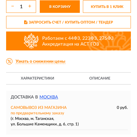
−
+
В КОРЗИНУ
КУПИТЬ В 1 КЛИК
ЗАПРОСИТЬ СЧЕТ / КУПИТЬ ОПТОМ
/ ТЕНДЕР
Работаем с 44ФЗ, 223ФЗ, 275ФЗ
Аккредитация на АСТ ГОЗ
Узнать о снижении цены
ХАРАКТЕРИСТИКИ
ОПИСАНИЕ
ДОСТАВКА В
МОСКВА
САМОВЫВОЗ ИЗ МАГАЗИНА
0 руб.
по предварительному заказу
(г. Москва, м. Таганская,
ул. Большие Каменщики, д. 6, стр. 1)