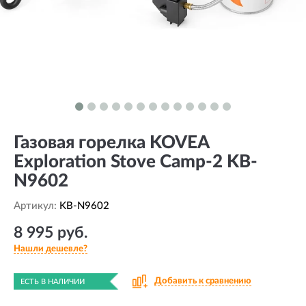
Газовая горелка KOVEA
Exploration Stove Camp-2 KB-
N9602
Артикул:
KB-N9602
8 995 руб.
Нашли дешевле?
Добавить к сравнению
ЕСТЬ В НАЛИЧИИ