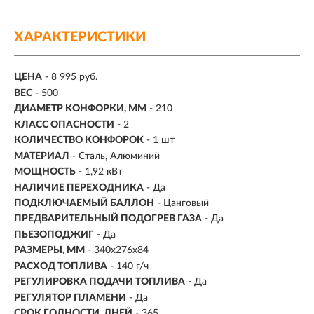
ХАРАКТЕРИСТИКИ
ЦЕНА
- 8 995 руб.
ВЕС
-
500
ДИАМЕТР КОНФОРКИ, ММ
- 210
КЛАСС ОПАСНОСТИ
- 2
КОЛИЧЕСТВО КОНФОРОК
- 1 шт
МАТЕРИАЛ
- Сталь, Алюминий
МОЩНОСТЬ
- 1,92 кВт
НАЛИЧИЕ ПЕРЕХОДНИКА
- Да
ПОДКЛЮЧАЕМЫЙ БАЛЛОН
- Цанговый
ПРЕДВАРИТЕЛЬНЫЙ ПОДОГРЕВ ГАЗА
- Да
ПЬЕЗОПОДЖИГ
- Да
РАЗМЕРЫ, ММ
- 340х276х84
РАСХОД ТОПЛИВА
-
140 г/ч
РЕГУЛИРОВКА ПОДАЧИ ТОПЛИВА
- Да
РЕГУЛЯТОР ПЛАМЕНИ
- Да
СРОК ГОДНОСТИ, ДНЕЙ
- 365