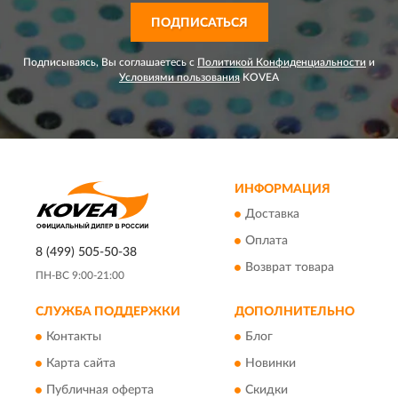
ПОДПИСАТЬСЯ
Подписываясь, Вы соглашаетесь с
Политикой Конфиденциальности
и
Условиями пользования
KOVEA
ИНФОРМАЦИЯ
Доставка
Оплата
8 (499) 505-50-38
Возврат товара
ПН-ВС 9:00-21:00
СЛУЖБА ПОДДЕРЖКИ
ДОПОЛНИТЕЛЬНО
Контакты
Блог
Карта сайта
Новинки
Публичная оферта
Скидки